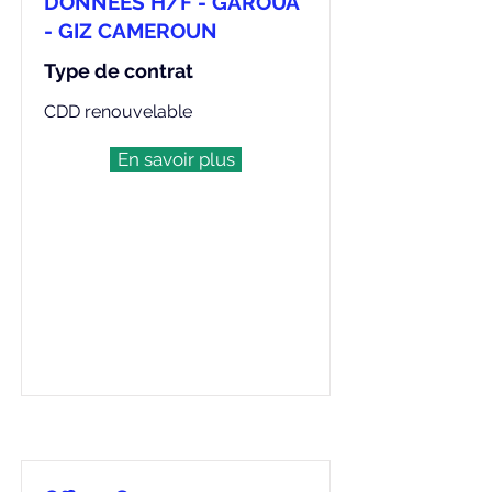
DONNÉES H/F - GAROUA
- GIZ CAMEROUN
Type de contrat
CDD renouvelable
En savoir plus