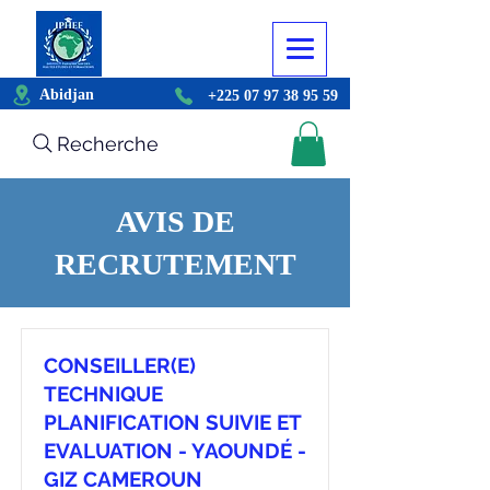
Abidjan
+225 07 97 38 95 59
Recherche
AVIS DE
RECRUTEMENT
CONSEILLER(E)
TECHNIQUE
PLANIFICATION SUIVIE ET
EVALUATION - YAOUNDÉ -
GIZ CAMEROUN