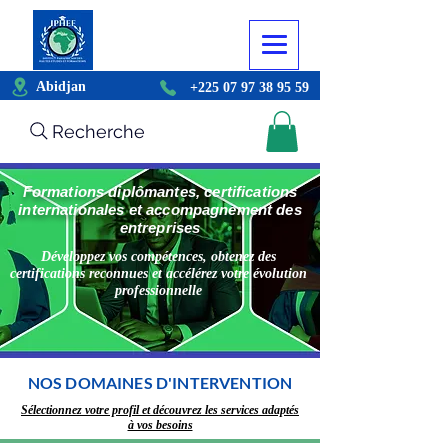
Abidjan
+225 07 97 38 95 59
Recherche
Formations diplômantes, certifications
internationales et accompagnement des
entreprises
Développez vos compétences, obtenez des
certifications reconnues et accélérez votre évolution
professionnelle
NOS DOMAINES D'INTERVENTION
Sélectionnez votre profil et découvrez les services adaptés
à vos besoins