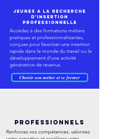
JEUNES A LA RECHERCHE
D'insertion
professionnelle
Accédez à des formations métiers
pratiques et professionnalisantes,
conçues pour favoriser une insertion
rapide dans le monde du travail ou le
développement d’une activité
génératrice de revenus.
Choisir son métier et se former
Professionnels
Renforcez vos compétences, valorisez
votre expertise et accélérez votre