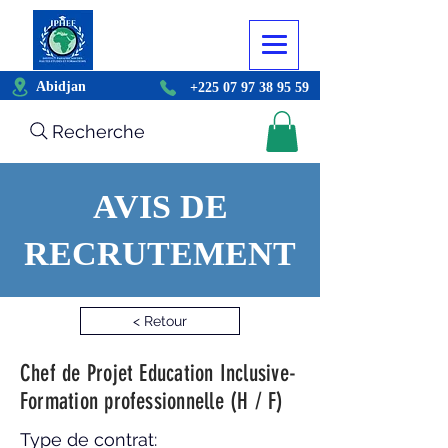
Abidjan
+225 07 97 38 95 59
Recherche
AVIS DE
RECRUTEMENT
< Retour
Chef de Projet Education Inclusive-
Formation professionnelle (H / F)
Type de contrat: