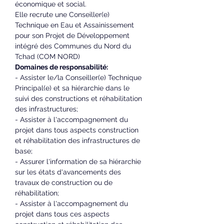
économique et social.
Elle recrute une Conseiller(e) 
Technique en Eau et Assainissement 
pour son Projet de Développement 
intégré des Communes du Nord du 
Tchad (COM NORD)
Domaines de responsabilité:
- Assister le/la Conseiller(e) Technique 
Principal(e) et sa hiérarchie dans le 
suivi des constructions et réhabilitation 
des infrastructures;
- Assister à l'accompagnement du 
projet dans tous aspects construction 
et réhabilitation des infrastructures de 
base;
- Assurer l'information de sa hiérarchie 
sur les états d'avancements des 
travaux de construction ou de 
réhabilitation;
- Assister à l'accompagnement du 
projet dans tous ces aspects 