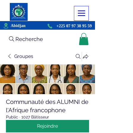
Abidjan
+225 07 97 38 95 59
Recherche
Groupes
Communauté des ALUMNI de
l'Afrique francophone
Public
·
1027 Bâtisseur
Rejoindre