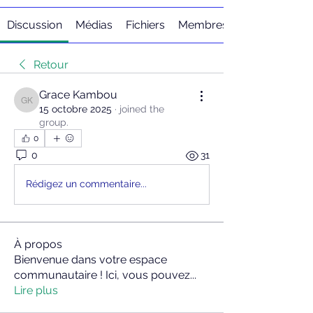
Discussion
Médias
Fichiers
Membres
Retour
Grace Kambou
Grace Kambou
15 octobre 2025
·
joined the
group.
0
0
31
Rédigez un commentaire...
À propos
Bienvenue dans votre espace
communautaire ! Ici, vous pouvez
...
Lire plus