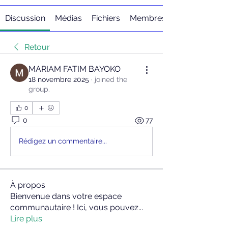
Discussion
Médias
Fichiers
Membres
Retour
MARIAM FATIM BAYOKO
18 novembre 2025
·
joined the
group.
0
0
77
Rédigez un commentaire...
À propos
Bienvenue dans votre espace
communautaire ! Ici, vous pouvez
...
Lire plus