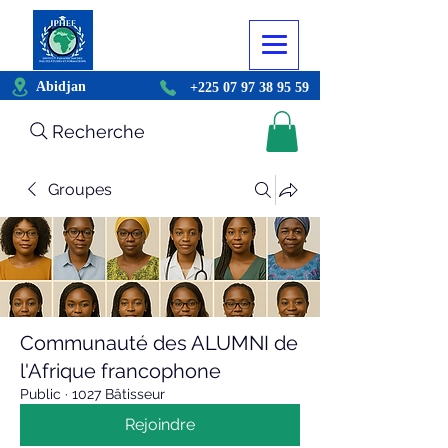
Abidjan
+225 07 97 38 95 59
Recherche
Groupes
Communauté des ALUMNI de
l'Afrique francophone
Public
·
1027 Bâtisseur
Rejoindre