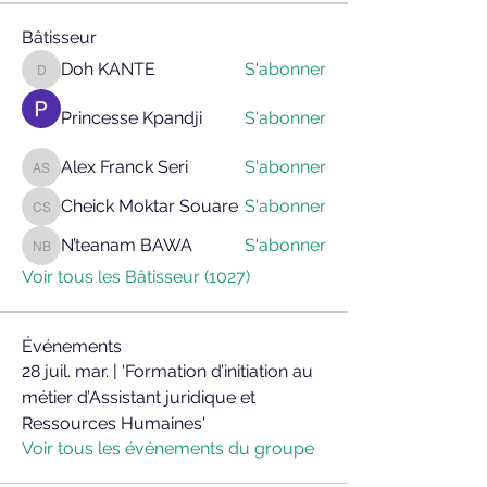
Bâtisseur
Doh KANTE
S'abonner
Doh KANTE
Princesse Kpandji
S'abonner
Alex Franck Seri
S'abonner
Alex Franck Seri
Cheick Moktar Souare
S'abonner
Cheick Moktar Souare
N’teanam BAWA
S'abonner
N’teanam BAWA
Voir tous les Bâtisseur (1027)
Événements
28 juil. mar. | 'Formation d’initiation au
métier d’Assistant juridique et
Ressources Humaines'
Voir tous les événements du groupe