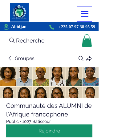
Abidjan
+225 07 97 38 95 59
Recherche
Groupes
Communauté des ALUMNI de
l'Afrique francophone
Public
·
1027 Bâtisseur
Rejoindre