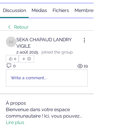
Discussion
Médias
Fichiers
Membres
Retour
SEKA CHAPAUD LANDRY
SEKA CHAPAUD LANDRY VIGILE
VIGILE
2 août 2025
·
joined the group.
0
0
19
Write a comment...
À propos
Bienvenue dans votre espace
communautaire ! Ici, vous pouvez
...
Lire plus