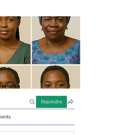
Rejoindre
ents