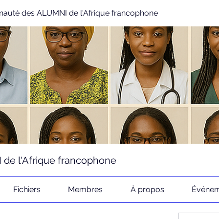
uté des ALUMNI de l'Afrique francophone
e l'Afrique francophone
Fichiers
Membres
À propos
Événem