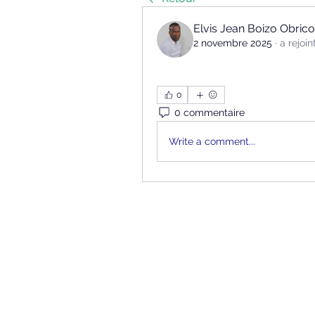
Elvis Jean Boizo Obrico
2 novembre 2025
·
a rejoin
0
0 commentaire
Write a comment...