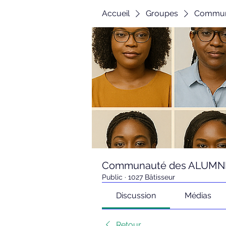
Accueil
Groupes
Communa
Communauté des ALUMNI d
Public
·
1027 Bâtisseur
Discussion
Médias
Retour