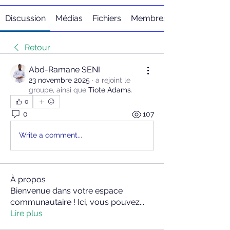
Discussion
Médias
Fichiers
Membres
Retour
Abd-Ramane SENI
23 novembre 2025
·
a rejoint le
groupe, ainsi que
Tiote Adams
.
0
0
107
Write a comment...
À propos
Bienvenue dans votre espace
communautaire ! Ici, vous pouvez
...
Lire plus