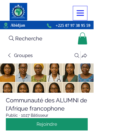
Abidjan
+225 07 97 38 95 59
Recherche
Groupes
Communauté des ALUMNI de
l'Afrique francophone
Public
·
1027 Bâtisseur
Rejoindre