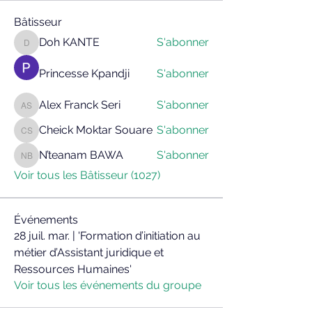
Bâtisseur
Doh KANTE
S'abonner
Doh KANTE
Princesse Kpandji
S'abonner
Alex Franck Seri
S'abonner
Alex Franck Seri
Cheick Moktar Souare
S'abonner
Cheick Moktar Souare
N’teanam BAWA
S'abonner
N’teanam BAWA
Voir tous les Bâtisseur (1027)
Événements
28 juil. mar. | 'Formation d’initiation au
métier d’Assistant juridique et
Ressources Humaines'
Voir tous les événements du groupe