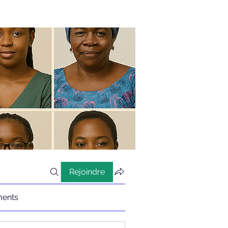
Rejoindre
ents