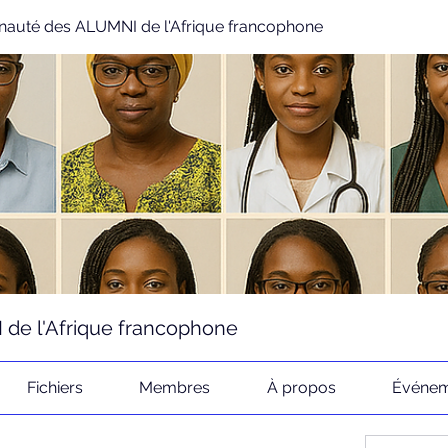
uté des ALUMNI de l'Afrique francophone
e l'Afrique francophone
Fichiers
Membres
À propos
Événem