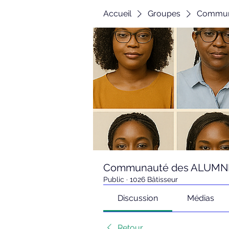
Accueil
Groupes
Communa
Communauté des ALUMNI d
Public
·
1026 Bâtisseur
Discussion
Médias
Retour