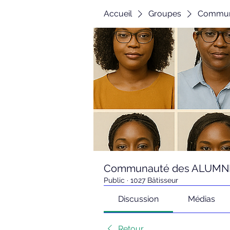
Accueil
Groupes
Communa
Communauté des ALUMNI d
Public
·
1027 Bâtisseur
Discussion
Médias
Retour