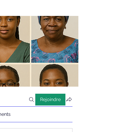
Rejoindre
ents