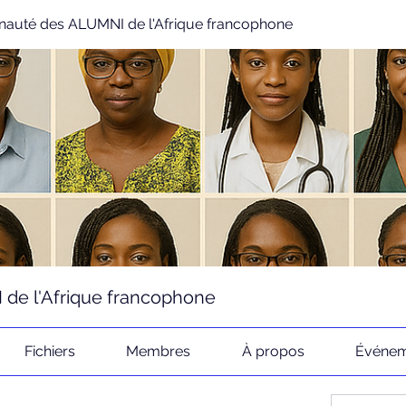
uté des ALUMNI de l'Afrique francophone
e l'Afrique francophone
Fichiers
Membres
À propos
Événem