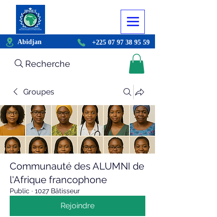
Abidjan
+225 07 97 38 95 59
Recherche
Groupes
Communauté des ALUMNI de
l'Afrique francophone
Public
·
1027 Bâtisseur
Rejoindre