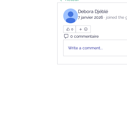
Debora Djéblé
7 janvier 2026
·
joined the 
0
0 commentaire
Write a comment...