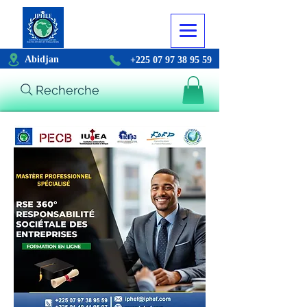
Abidjan
+225 07 97 38 95 59
Recherche