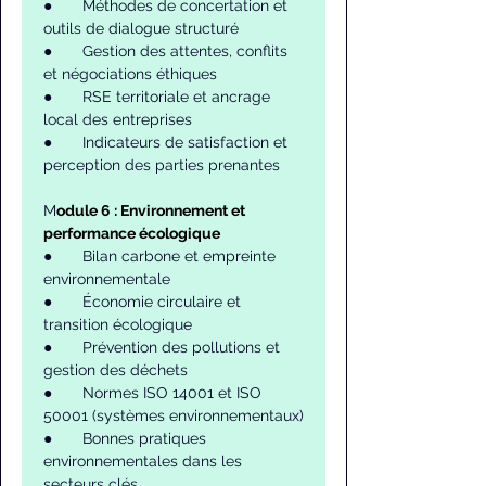
●       Méthodes de concertation et 
outils de dialogue structuré
●       Gestion des attentes, conflits 
et négociations éthiques
●       RSE territoriale et ancrage 
local des entreprises
●       Indicateurs de satisfaction et 
perception des parties prenantes
M
odule 6 : Environnement et 
performance écologique
●       Bilan carbone et empreinte 
environnementale
●       Économie circulaire et 
transition écologique
●       Prévention des pollutions et 
gestion des déchets
●       Normes ISO 14001 et ISO 
50001 (systèmes environnementaux)
●       Bonnes pratiques 
environnementales dans les 
secteurs clés.