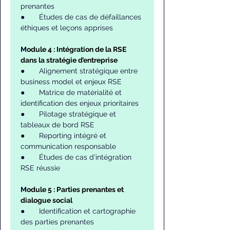
prenantes
●       Études de cas de défaillances 
éthiques et leçons apprises
M
odule 4 : Intégration de la RSE 
dans la stratégie d’entreprise
●       Alignement stratégique entre 
business model et enjeux RSE
●       Matrice de matérialité et 
identification des enjeux prioritaires
●       Pilotage stratégique et 
tableaux de bord RSE
●       Reporting intégré et 
communication responsable
●       Études de cas d’intégration 
RSE réussie
M
odule 5 : Parties prenantes et 
dialogue social
●       Identification et cartographie 
des parties prenantes