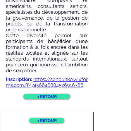
universitaires européens et
américains, consultants seniors,
spécialistes du développement, de
la gouvernance, de la gestion de
projets, ou de la transformation
organisationnelle.
Cette diversité permet aux
participants de bénéficier d’une
formation à la fois ancrée dans les
réalités locales et alignée sur les
standards internationaux, surtout
pour ceux qui nourrissent l'ambition
de s'expatrier.
Inscription:
https://sohounko.wixfor
ms.com/f/7456646884526916788
< RETOUR
< RETOUR