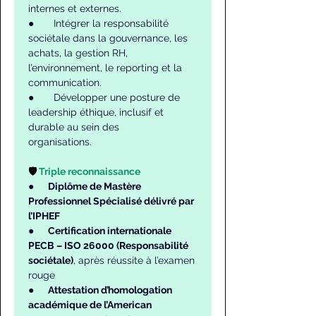
internes et externes.
●       Intégrer la responsabilité 
sociétale dans la gouvernance, les 
achats, la gestion RH, 	
l’environnement, le reporting et la 
communication.
●       Développer une posture de 
leadership éthique, inclusif et 
durable au sein des 		
organisations.
🛡️ 
Triple reconnaissance
●     
Diplôme de Mastère 
Professionnel Spécialisé délivré par 
l’IPHEF
●     
Certification internationale 
PECB – ISO 26000 (Responsabilité 
sociétale)
, après réussite à l’examen 
rouge
●     
Attestation d’homologation 
académique de l’American 