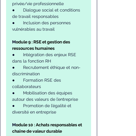
privée/vie professionnelle
●       Dialogue social et conditions 
de travail responsables
●       Inclusion des personnes 
vulnérables au travail
M
odule 9 : RSE et gestion des 
ressources humaines
●       Intégration des enjeux RSE 
dans la fonction RH
●       Recrutement éthique et non-
discrimination
●       Formation RSE des 
collaborateurs
●       Mobilisation des équipes 
autour des valeurs de l’entreprise
●       Promotion de l’égalité et 
diversité en entreprise
M
odule 10 : Achats responsables et 
chaîne de valeur durable