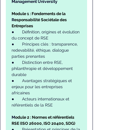
Management University
Module 1 : Fondements de la 
R
esponsabilité Sociétale des 
Entreprises
●       Définition, origines et évolution 
du concept de RSE
●       Principes clés : transparence, 
redevabilité, éthique, dialogue 
parties prenantes
●       Distinction entre RSE, 
philanthropie et développement 
durable
●       Avantages stratégiques et 
enjeux pour les entreprises 
africaines
●       Acteurs internationaux et 
référentiels de la RSE
M
odule 2 : Normes et référentiels 
RSE (ISO 26000, ISO 20400, SDG)
●       Présentation et principes de la 