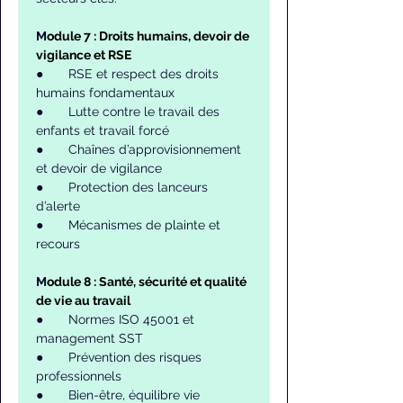
M
odule 7 : Droits humains, devoir de 
vigilance et RSE
●       RSE et respect des droits 
humains fondamentaux
●       Lutte contre le travail des 
enfants et travail forcé
●       Chaînes d’approvisionnement 
et devoir de vigilance
●       Protection des lanceurs 
d’alerte
●       Mécanismes de plainte et 
recours
M
odule 8 : Santé, sécurité et qualité 
de vie au travail
●       Normes ISO 45001 et 
management SST
●       Prévention des risques 
professionnels
●       Bien-être, équilibre vie 