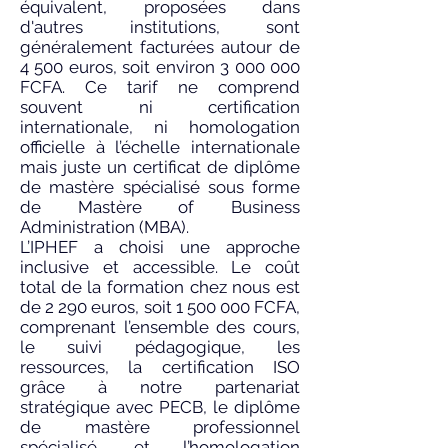
équivalent, proposées dans
d'autres institutions, sont
généralement facturées autour de
4 500 euros, soit environ
3 000 000
FCFA. Ce tarif ne comprend
souvent ni certification
internationale, ni homologation
officielle à l’échelle internationale
mais juste un certificat de diplôme
de mastère spécialisé sous forme
de Mastère of Business
Administration (MBA).
L’IPHEF a choisi une approche
inclusive et accessible. Le coût
total de la formation chez nous est
de 2 290 euros, soit
1 500 000
FCFA,
comprenant l’ensemble des cours,
le suivi pédagogique, les
ressources, la certification ISO
grâce à notre partenariat
stratégique avec PECB, le diplôme
de mastère professionnel
spécialisé, et l’homologation