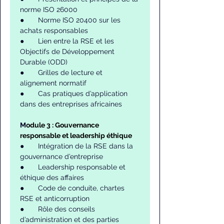
norme ISO 26000
●       Norme ISO 20400 sur les 
achats responsables
●       Lien entre la RSE et les 
Objectifs de Développement 
Durable (ODD)
●       Grilles de lecture et 
alignement normatif
●       Cas pratiques d’application 
dans des entreprises africaines
M
odule 3 : Gouvernance 
responsable et leadership éthique
●       Intégration de la RSE dans la 
gouvernance d’entreprise
●       Leadership responsable et 
éthique des affaires
●       Code de conduite, chartes 
RSE et anticorruption
●       Rôle des conseils 
d’administration et des parties 