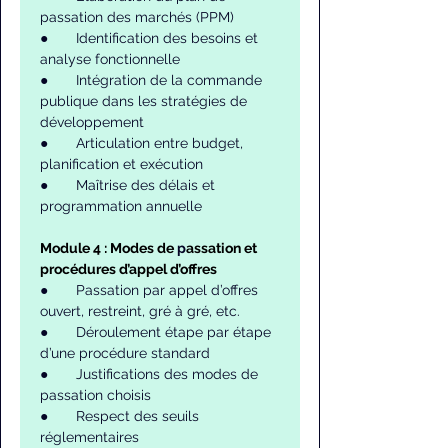
passation des marchés (PPM)
●       Identification des besoins et 
analyse fonctionnelle
●       Intégration de la commande 
publique dans les stratégies de 
développement
●       Articulation entre budget, 
planification et exécution
●       Maîtrise des délais et 
programmation annuelle
Module 4 : Modes de 
p
assation et 
procédures d’appel d’offres
●       Passation par appel d’offres 
ouvert, restreint, gré à gré, etc.
●       Déroulement étape par étape 
d’une procédure standard
●       Justifications des modes de 
passation choisis
●       Respect des seuils 
réglementaires