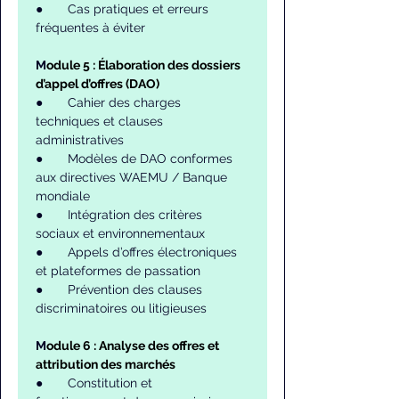
●       Cas pratiques et erreurs 
fréquentes à éviter
M
odule 5 : Élaboration des dossiers 
d’appel d’offres (DAO)
●       Cahier des charges 
techniques et clauses 
administratives
●       Modèles de DAO conformes 
aux directives WAEMU / Banque 
mondiale
●       Intégration des critères 
sociaux et environnementaux
●       Appels d’offres électroniques 
et plateformes de passation
●       Prévention des clauses 
discriminatoires ou litigieuses
M
odule 6 : Analyse des offres et 
attribution des marchés
●       Constitution et 