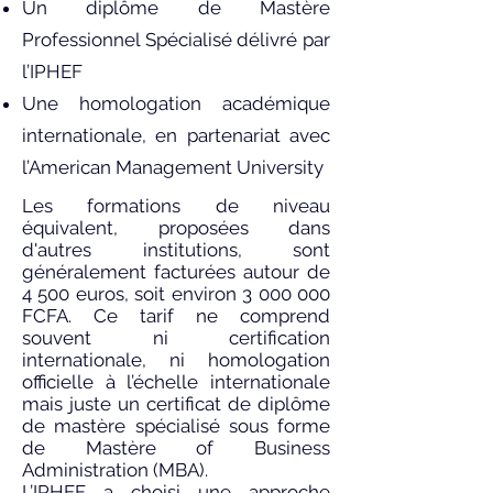
Un diplôme de Mastère
Professionnel Spécialisé délivré par
l’IPHEF
Une homologation académique
internationale, en partenariat avec
l’American Management University
Les formations de niveau
équivalent, proposées dans
d'autres institutions, sont
généralement facturées autour de
4 500 euros, soit environ
3 000 000
FCFA. Ce tarif ne comprend
souvent ni certification
internationale, ni homologation
officielle à l’échelle internationale
mais juste un certificat de diplôme
de mastère spécialisé sous forme
de Mastère of Business
Administration (MBA).
L’IPHEF a choisi une approche