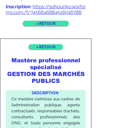
Inscription:
https://sohounko.wixfor
ms.com/f/7456646884526916788
< RETOUR
< RETOUR
Mastère professionnel
spécialisé
GESTION DES MARCHÉS
PUBLICS
DESCRIPTION
Ce mastère s’adresse aux cadres de 
l’administration publique, agents 
contractuels, responsables d’achats, 
consultants, professionnels des 
ONG, et toute personne engagée 