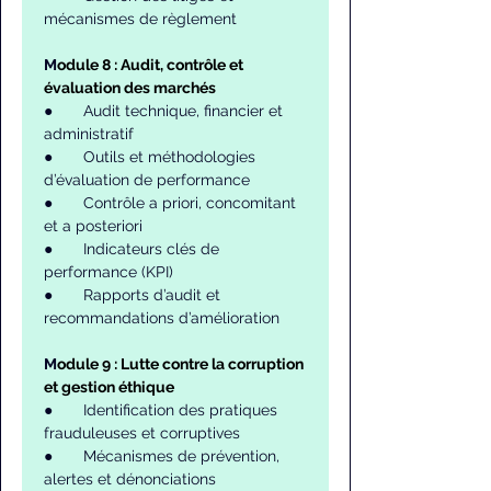
mécanismes de règlement
M
odule 8 : Audit, contrôle et 
évaluation des marchés
●       Audit technique, financier et 
administratif
●       Outils et méthodologies 
d’évaluation de performance
●       Contrôle a priori, concomitant 
et a posteriori
●       Indicateurs clés de 
performance (KPI)
●       Rapports d’audit et 
recommandations d’amélioration
M
odule 9 : Lutte contre la corruption 
et gestion éthique
●       Identification des pratiques 
frauduleuses et corruptives
●       Mécanismes de prévention, 
alertes et dénonciations