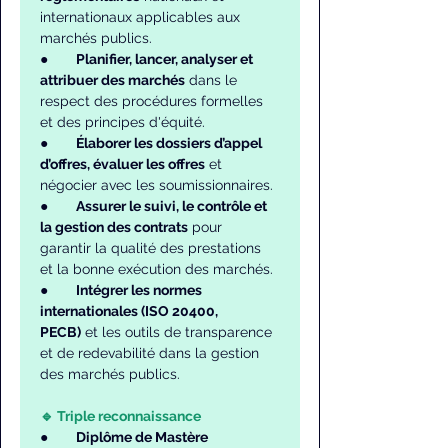
internationaux applicables aux 
marchés publics.
●       
Planifier, lancer, analyser et 
attribuer des marchés
 dans le 
respect des procédures formelles 
et des principes d'équité.
●       
Élaborer les dossiers d’appel 
d’offres, évaluer les offres
 et 
négocier avec les soumissionnaires.
●       
Assurer le suivi, le contrôle et 
la gestion des contrats
 pour 
garantir la qualité des prestations 
et la bonne exécution des marchés.
●       
Intégrer les normes 
internationales (ISO 20400, 
PECB)
 et les outils de transparence 
et de redevabilité dans la gestion 
des marchés publics.
🔹 Triple reconnaissance
●       
Diplôme de Mastère 