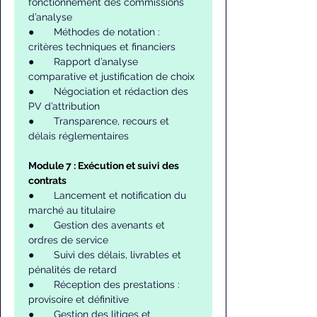
fonctionnement des commissions 
d’analyse
●       Méthodes de notation : 
critères techniques et financiers
●       Rapport d’analyse 
comparative et justification de choix
●       Négociation et rédaction des 
PV d’attribution
●       Transparence, recours et 
délais réglementaires
M
odule 7 : Exécution et suivi des 
contrats
●       Lancement et notification du 
marché au titulaire
●       Gestion des avenants et 
ordres de service
●       Suivi des délais, livrables et 
pénalités de retard
●       Réception des prestations : 
provisoire et définitive
●       Gestion des litiges et 