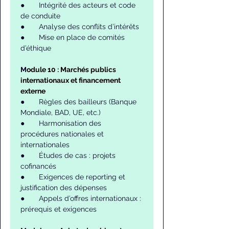
●       Intégrité des acteurs et code 
de conduite
●       Analyse des conflits d’intérêts
●       Mise en place de comités 
d’éthique
M
odule 10 : Marchés publics 
internationaux et financement 
externe
●       Règles des bailleurs (Banque 
Mondiale, BAD, UE, etc.)
●       Harmonisation des 
procédures nationales et 
internationales
●       Études de cas : projets 
cofinancés
●       Exigences de reporting et 
justification des dépenses
●       Appels d’offres internationaux : 
prérequis et exigences