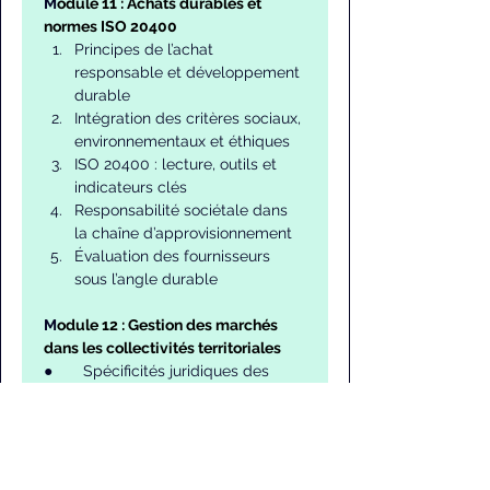
M
odule 11 : Achats durables et 
normes ISO 20400
Principes de l’achat 
responsable et développement 
durable
Intégration des critères sociaux, 
environnementaux et éthiques
ISO 20400 : lecture, outils et 
indicateurs clés
Responsabilité sociétale dans 
la chaîne d’approvisionnement
Évaluation des fournisseurs 
sous l’angle durable
M
odule 12 : Gestion des marchés 
dans les collectivités territoriales
●       Spécificités juridiques des 
marchés locaux
●       Décentralisation et autonomie 
contractuelle
●       Rôle des conseils municipaux 
et préfectoraux