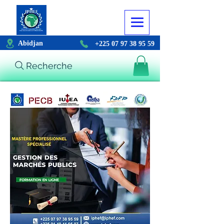
Abidjan
+225 07 97 38 95 59
Recherche