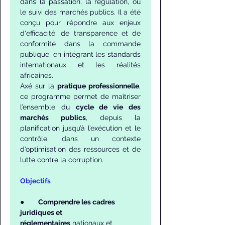
dans la passation, la régulation, ou 
le suivi des marchés publics. Il a été 
conçu pour répondre aux enjeux 
d'efficacité, de transparence et de 
conformité dans la commande 
publique, en intégrant les standards 
internationaux et les réalités 
africaines.
Axé sur la 
pratique professionnelle
, 
ce programme permet de maîtriser 
l’ensemble du 
cycle de vie des 
marchés publics
, depuis la 
planification jusqu’à l’exécution et le 
contrôle, dans un contexte 
d’optimisation des ressources et de 
lutte contre la corruption.
Objectifs
●       
Comprendre les cadres 
juridiques et 
réglementaires
 nationaux et 