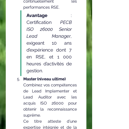
continuellement les 
performances RSE.
Avantage
 : 
Certification 
PECB 
ISO 26000 Senior 
Lead Manager
, 
exigeant 10 ans 
d’expérience dont 7 
en RSE, et 1 000 
heures d’activités de 
gestion.
Master (niveau ultime)
Combinez vos compétences 
de Lead Implementer et 
Lead Auditor avec les 
acquis ISO 26000 pour 
obtenir la reconnaissance 
suprême.
Ce titre atteste d’une 
expertise intégrée et de la 