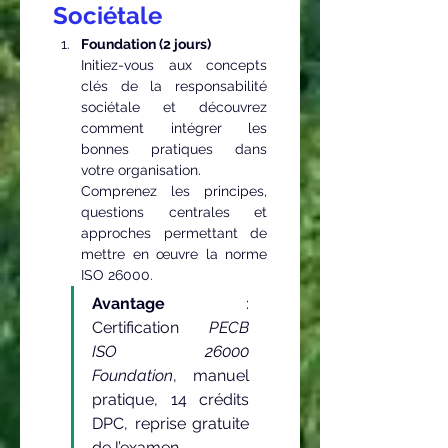
Sociétale
Foundation (2 jours)
Initiez-vous aux concepts 
clés de la responsabilité 
sociétale et découvrez 
comment intégrer les 
bonnes pratiques dans 
votre organisation.
Comprenez les principes, 
questions centrales et 
approches permettant de 
mettre en œuvre la norme 
ISO 26000.
Avantage
 : 
Certification 
PECB 
ISO 26000 
Foundation
, manuel 
pratique, 14 crédits 
DPC, reprise gratuite 
de l’examen.