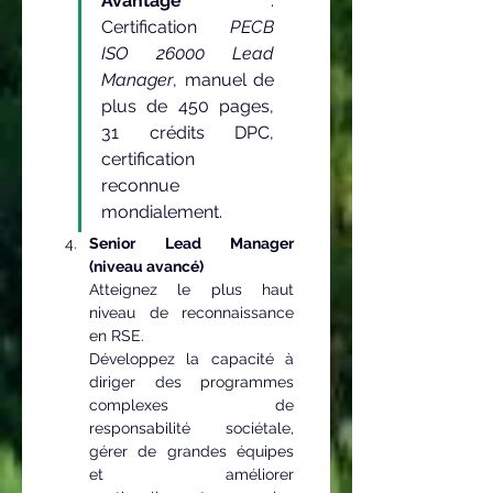
Avantage
 : 
Certification 
PECB 
ISO 26000 Lead 
Manager
, manuel de 
plus de 450 pages, 
31 crédits DPC, 
certification 
reconnue 
mondialement.
Senior Lead Manager 
(niveau avancé)
Atteignez le plus haut 
niveau de reconnaissance 
en RSE.
Développez la capacité à 
diriger des programmes 
complexes de 
responsabilité sociétale, 
gérer de grandes équipes 
et améliorer 