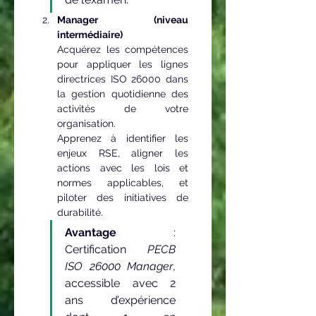
Manager (niveau 
intermédiaire)
Acquérez les compétences 
pour appliquer les lignes 
directrices ISO 26000 dans 
la gestion quotidienne des 
activités de votre 
organisation.
Apprenez à identifier les 
enjeux RSE, aligner les 
actions avec les lois et 
normes applicables, et 
piloter des initiatives de 
durabilité.
Avantage
 : 
Certification 
PECB 
ISO 26000 Manager
, 
accessible avec 2 
ans d’expérience 