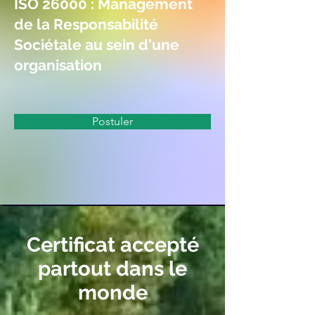
ISO 26000 : Management
de la Responsabilité
Sociétale au sein d'une
organisation
Postuler
Certificat accepté
partout dans le
monde