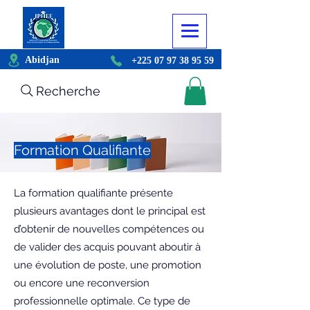
Abidjan
+225 07 97 38 95 59
Recherche
Formation Qualifiante
La formation qualifiante présente
plusieurs avantages dont le principal est
d’obtenir de nouvelles compétences ou
de valider des acquis pouvant aboutir à
une évolution de poste, une promotion
ou encore une reconversion
professionnelle optimale. Ce type de