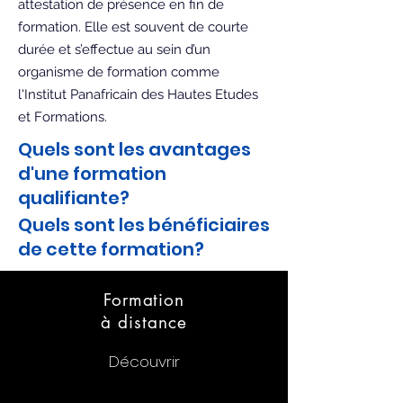
attestation de présence en fin de
formation. Elle est souvent de courte
durée et s’effectue au sein d’un
organisme de formation comme
l'Institut Panafricain des Hautes Etudes
et Formations.
Quels sont les avantages
d'une formation
qualifiante?
Quels sont les bénéficiaires
de cette formation?
Formation
à distance
Découvrir