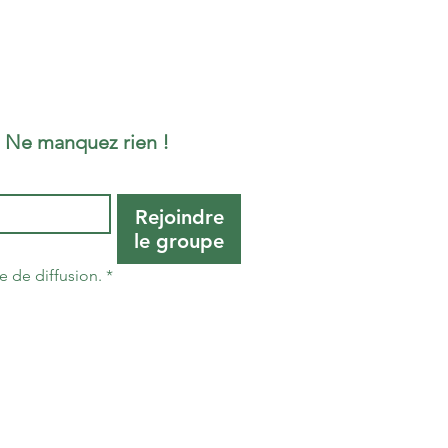
• Ne manquez rien !
Rejoindre
le groupe
e de diffusion.
*