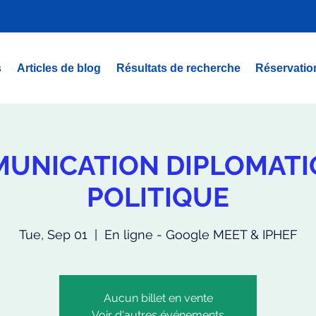
s
Articles de blog
Résultats de recherche
Réservation
UNICATION DIPLOMATI
POLITIQUE
Tue, Sep 01
  |  
En ligne - Google MEET & IPHEF
Aucun billet en vente
Voir d'autres événements