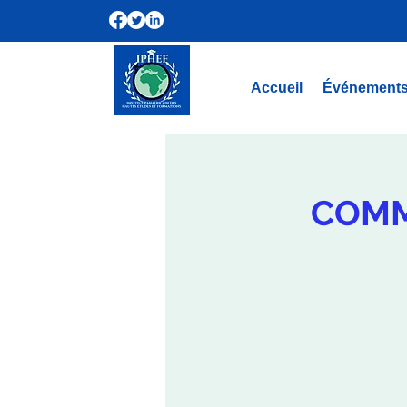
Accueil
Événement
COMM