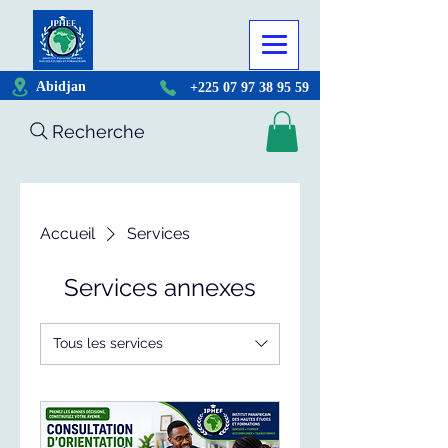
Abidjan
+225 07 97 38 95 59
Recherche
Accueil
Services
Services annexes
Tous les services