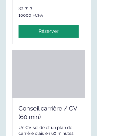
30 min
10000
10000 FCFA
FCFA
Réserver
Conseil carrière / CV
(60 min)
Un CV solide et un plan de
carrière clair, en 60 minutes.