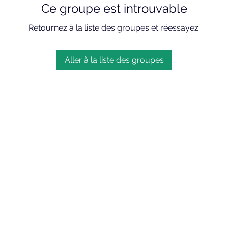
Ce groupe est introuvable
Retournez à la liste des groupes et réessayez.
Aller à la liste des groupes