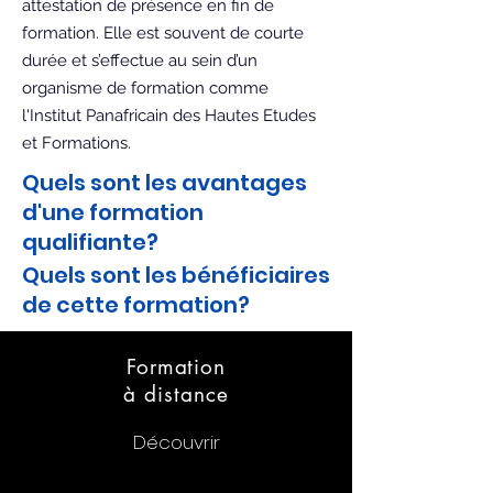
attestation de présence en fin de
formation. Elle est souvent de courte
durée et s’effectue au sein d’un
organisme de formation comme
l'Institut Panafricain des Hautes Etudes
et Formations.
Quels sont les avantages
d'une formation
qualifiante?
Quels sont les bénéficiaires
de cette formation?
Formation
à distance
Découvrir