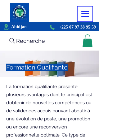
Abidjan
+225 07 97 38 95 59
Recherche
Formation Qualifiante
La formation qualifiante présente
plusieurs avantages dont le principal est
d’obtenir de nouvelles compétences ou
de valider des acquis pouvant aboutir à
une évolution de poste, une promotion
ou encore une reconversion
professionnelle optimale. Ce type de