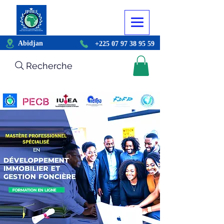
Abidjan
+225 07 97 38 95 59
Recherche