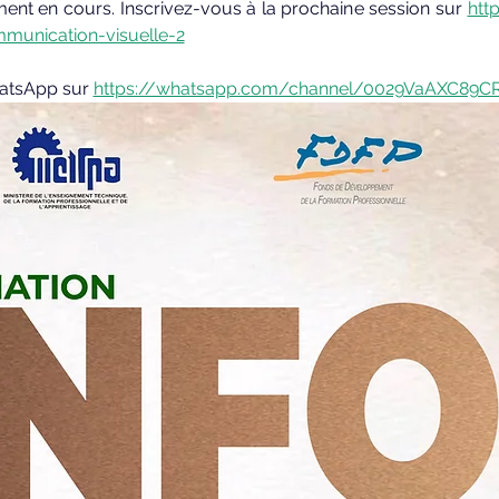
ment en cours. Inscrivez-vous à la prochaine session sur 
htt
mmunication-visuelle-2
atsApp sur 
https://whatsapp.com/channel/0029VaAXC89C