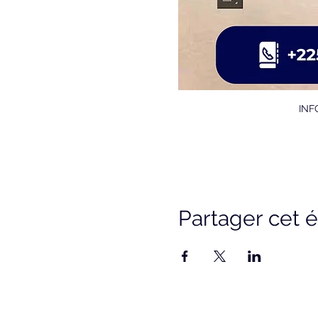
INF
Partager cet
ACCUEIL