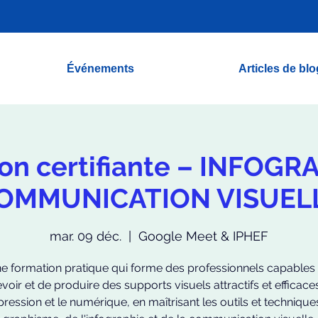
Événements
Articles de blo
on certifiante – INFOGR
OMMUNICATION VISUEL
mar. 09 déc.
  |  
Google Meet & IPHEF
e formation pratique qui forme des professionnels capables
oir et de produire des supports visuels attractifs et efficac
pression et le numérique, en maîtrisant les outils et techniqu