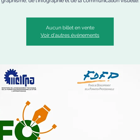
graphisme, de l'infographie et de la communication visuelle.
Aucun billet en vente
Voir d'autres événements