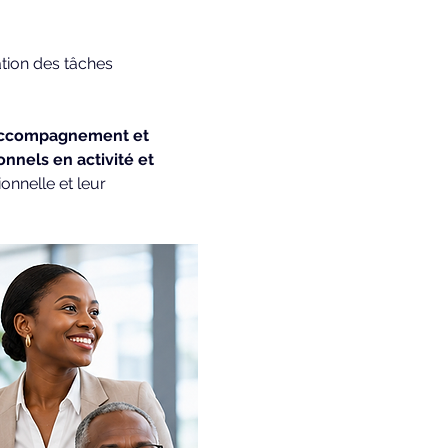
, accompagnement et 
onnels en activité et 
onnelle et leur 