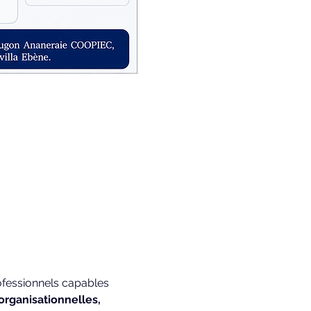
ofessionnels capables 
organisationnelles, 