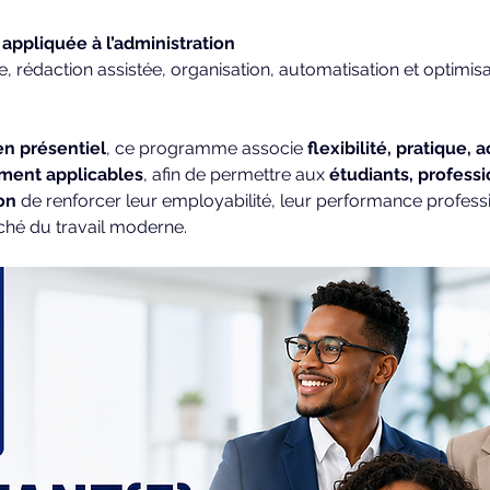
e appliquée à l’administration
en présentiel
, ce programme associe 
flexibilité, pratique
ent applicables
, afin de permettre aux 
étudiants, professi
on
 de renforcer leur employabilité, leur performance professi
ché du travail moderne.