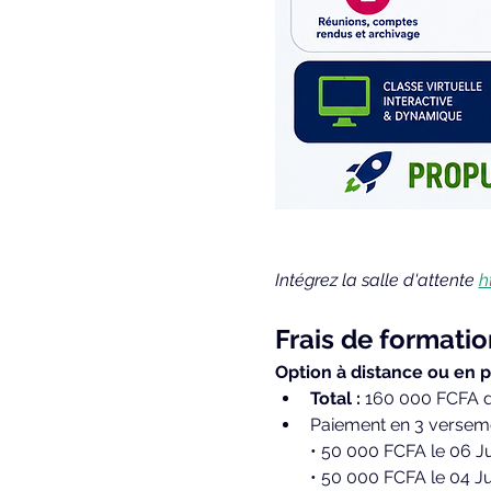
Intégrez la salle d'attente 
h
Frais de formatio
Option à distance ou en p
Total :
 160 000 FCFA d
Paiement en 3 verseme
• 50 000 FCFA le 06 J
• 50 000 FCFA le 04 Ju