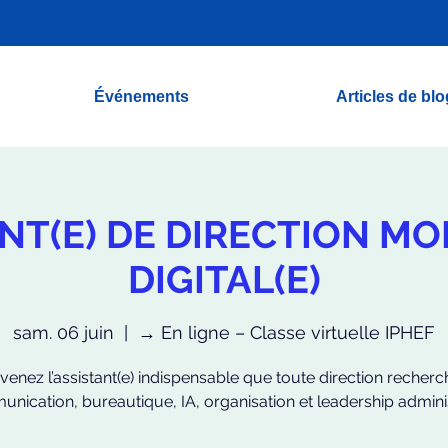
Événements
Articles de blo
NT(E) DE DIRECTION M
DIGITAL(E)
sam. 06 juin
  |  
→ En ligne – Classe virtuelle IPHEF
venez l’assistant(e) indispensable que toute direction recherch
nication, bureautique, IA, organisation et leadership administ