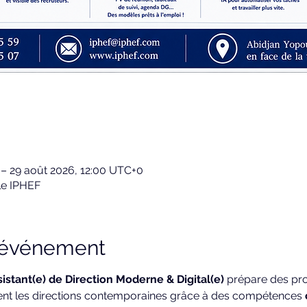
 – 29 août 2026, 12:00 UTC+0
le IPHEF
l'événement
istant(e) de Direction Moderne & Digital(e)
 prépare des pr
nt les directions contemporaines grâce à des compétences 