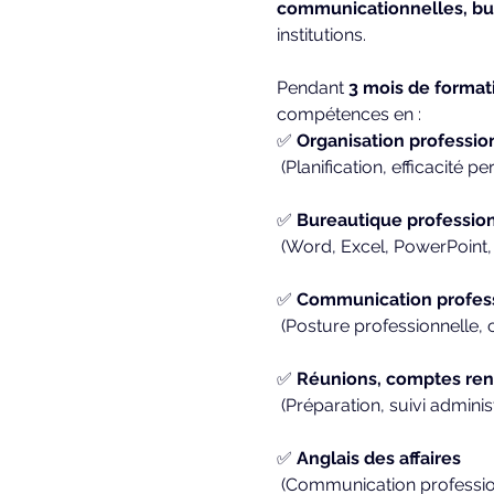
communicationnelles, bu
institutions.
Pendant 
3 mois de formati
compétences en :
✅ 
Organisation profession
 (Planification, efficacité 
✅ 
Bureautique professionn
 (Word, Excel, PowerPoint, O
✅ 
Communication professi
 (Posture professionnelle, 
✅ 
Réunions, comptes ren
 (Préparation, suivi admini
✅ 
Anglais des affaires
 (Communication profession