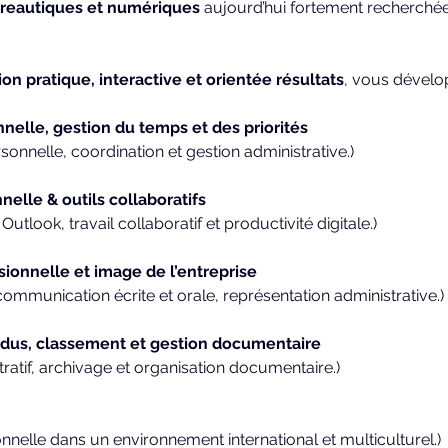
reautiques et numériques
 aujourd’hui fortement recherchée
on pratique, interactive et orientée résultats
, vous dével
nelle, gestion du temps et des priorités
personnelle, coordination et gestion administrative.)
elle & outils collaboratifs
utlook, travail collaboratif et productivité digitale.)
onnelle et image de l’entreprise
communication écrite et orale, représentation administrative.)
dus, classement et gestion documentaire
stratif, archivage et organisation documentaire.)
nelle dans un environnement international et multiculturel.)