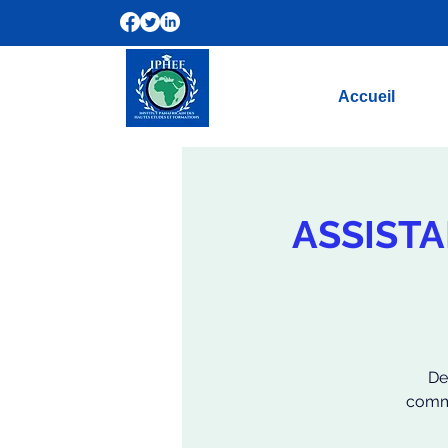
Accueil
ASSISTA
De
commu